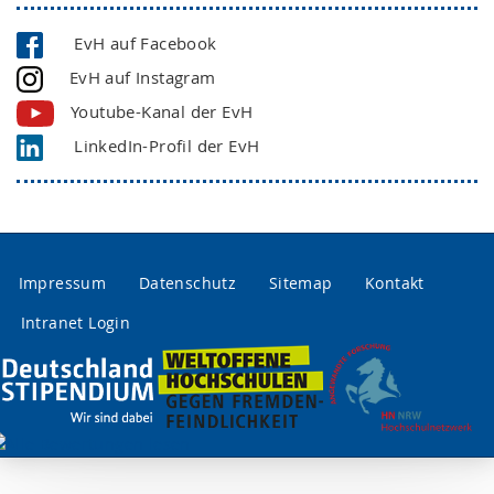
EvH auf Facebook
EvH auf Instagram
Youtube-Kanal der EvH
LinkedIn-Profil der EvH
Impressum
Datenschutz
Sitemap
Kontakt
Intranet Login