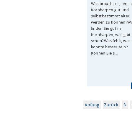
Was braucht es, um in
Kornharpen gut und
selbstbestimmt älter
werden zu können?W
finden Sie gut in
Kornharpen, was gibt 
schon?Was fehlt, was
könnte besser sein?
Können Sie s...
Anfang
Zurück
3