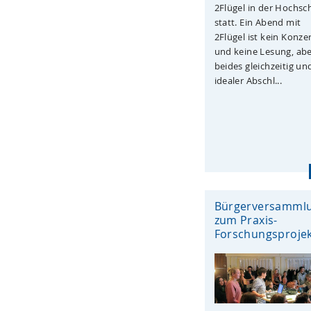
2Flügel in der Hochsc
statt. Ein Abend mit
2Flügel ist kein Konze
und keine Lesung, ab
beides gleichzeitig un
idealer Abschl...
Bürgerversamml
zum Praxis-
Forschungsproje