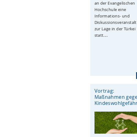
an der Evangelischen
Hochschule eine
Informations- und
Diskussionsveranstal
zur Lage in der Türkei
statt....
Vortrag:
Maßnahmen geg
Kindeswohlgefäh