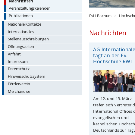
Nachrichten
Veranstaltungskalender
EvH Bochum
Hochsch
Publikationen
Nationale Kontakte
Nachrichten
Internationales
Stellenausschreibungen
Öffnungszeiten
AG International
Anfahrt
tagt an der Ev.
Hochschule RWL
Impressum
Datenschutz
Hinweisschutzsystem
Förderverein
Merchandise
Am 12. und 13. März
trafen sich Vertreter 
International Offices 
evangelischen und
katholischen Hochsc
Deutschlands zur Tag