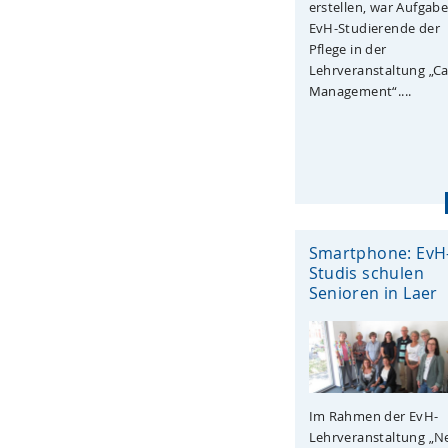
erstellen, war Aufgabe
EvH-Studierende der
Pflege in der
Lehrveranstaltung „C
Management“....
Smartphone: EvH
Studis schulen
Senioren in Laer
Im Rahmen der EvH-
Lehrveranstaltung „N