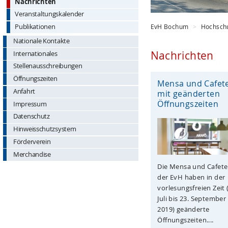
Nachrichten
Veranstaltungskalender
EvH Bochum
Hochsch
Publikationen
Nationale Kontakte
Nachrichten
Internationales
Stellenausschreibungen
Öffnungszeiten
Mensa und Cafete
Anfahrt
mit geänderten
Öffnungszeiten
Impressum
Datenschutz
Hinweisschutzsystem
Förderverein
Merchandise
Die Mensa und Cafete
der EvH haben in der
vorlesungsfreien Zeit 
Juli bis 23. September
2019) geänderte
Öffnungszeiten....