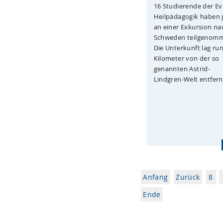
16 Studierende der E
Heilpädagogik haben j
an einer Exkursion na
Schweden teilgenom
Die Unterkunft lag ru
Kilometer von der so
genannten Astrid-
Lindgren-Welt entfernt
Anfang
Zurück
8
Ende