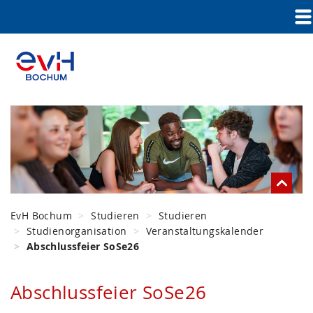
EvH Bochum
Studieren
Studieren
Studienorganisation
Veranstaltungskalender
Abschlussfeier SoSe26
Abschlussfeier SoSe26