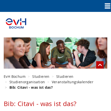
EvH Bochum
Studieren
Studieren
Studienorganisation
Veranstaltungskalender
Bib: Citavi - was ist das?
Bib: Citavi - was ist das?