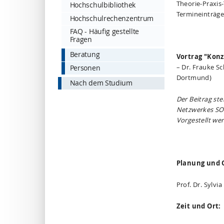
Theorie-Praxis
Hochschulbibliothek
Termineinträge
Hochschulrechenzentrum
FAQ - Häufig gestellte
Fragen
Beratung
Vortrag "
Konz
– Dr. Frauke S
Personen
Dortmund)
Nach dem Studium
Der Beitrag ste
Netzwerkes SONG
Vorgestellt we
Planung und 
Prof. Dr. Sylvi
Zeit und Ort: