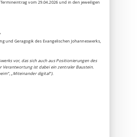
n Termineintrag vom 29.04.2026 und in den jeweiligen
"
hung und Geragogik des Evangelischen Johanneswerks,
eswerks vor, das sich auch aus Positionierungen des
r Verantwortung ist dabei ein zentraler Baustein.
m“, „Miteinander digital“).