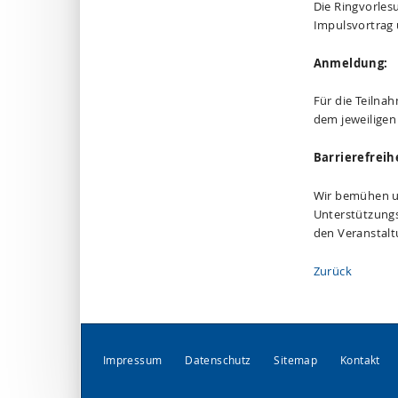
Die Ringvorles
Impulsvortrag
Anmeldung:
Für die Teilna
dem jeweiligen 
Barrierefreihe
Wir bemühen un
Unterstützungs
den Veranstalt
Zurück
Impressum
Datenschutz
Sitemap
Kontakt