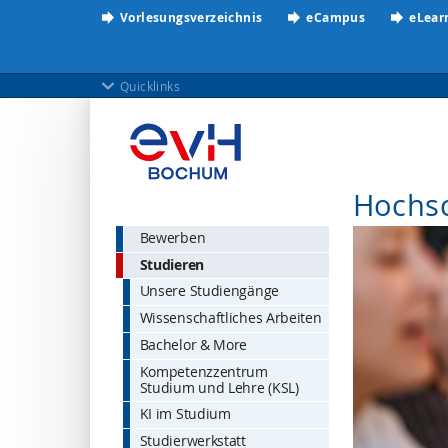
Vorlesungsverzeichnis
eCampus
eLear
Quicklinks
Hochs
Bewerben
Studieren
Unsere Studiengänge
Wissenschaftliches Arbeiten
Bachelor & More
Kompetenzzentrum
Studium und Lehre (KSL)
KI im Studium
Studierwerkstatt