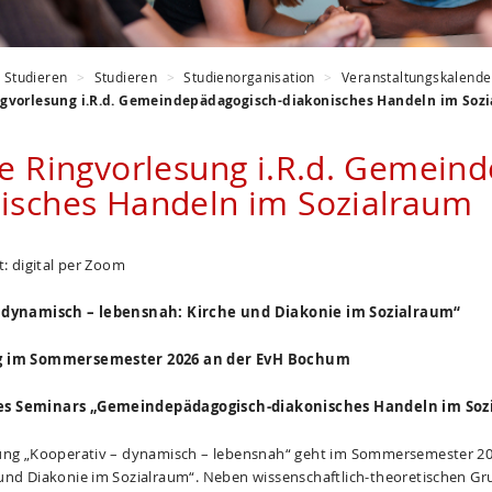
Studieren
Studieren
Studienorganisation
Veranstaltungskalende
ngvorlesung i.R.d. Gemeindepädagogisch-diakonisches Handeln im Soz
le Ringvorlesung i.R.d. Gemein
isches Handeln im Sozialraum
t: digital per Zoom
 dynamisch – lebensnah: Kirche und Diakonie im Sozialraum“
g im Sommersemester 2026 an der EvH Bochum
s Seminars „Gemeindepädagogisch-diakonisches Handeln im Soz
ung „Kooperativ – dynamisch – lebensnah“ geht im Sommersemester 2026
und Diakonie im Sozialraum“. Neben wissenschaftlich-theoretischen 