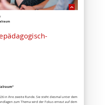
r
ialraum
depädagogisch-
ialraum“
 in ihre zweite Runde. Sie steht diesmal unter dem
Grundlagen zum Thema wird der Fokus erneut auf dem