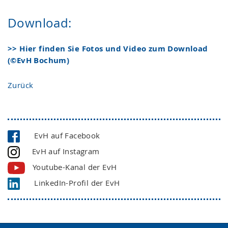
Download:
>> Hier finden Sie Fotos und Video zum Download
(©EvH Bochum)
Zurück
EvH auf Facebook
EvH auf Instagram
Youtube-Kanal der EvH
LinkedIn-Profil der EvH