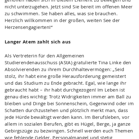
nicht unterzugehen. Jetzt sind Sie bereit im offenen Meer
zu schwimmen. Sie haben alles, was sie brauchen.
Herzlich willkommen in der großen, weiten See der
Herzensengagierten!“
Langer Atem zahlt sich aus
Als Vertreterin für den Allgemeinen
Studierendenausschuss (AStA) gratulierte Tina Linke den
Absolvierenden zu ihrem Durchhaltevermögen: „Seid
stolz, ihr habt eine große Herausforderung gemeistert
und das Studium zu Ende gebracht. Egal, wie lange ihr
gebraucht habt – ihr habt durchgezogen! Im Leben ist
genau dies wichtig: Trotz Widrigkeiten immer am Ball zu
bleiben und Dinge bei Sonnenschein, Gegenwind oder im
Schatten durchzustehen und plötzlich merkt man, dass
jede Hürde bewältigt werden kann. Im Berufsleben, vor
allem in sozialen Berufen, gibt es Hügel, Berge, ja ganze
Gebirgszüge zu bezwingen. Schnell werden euch Themen
wie fehlende Gelder, Personalmangel und stetig