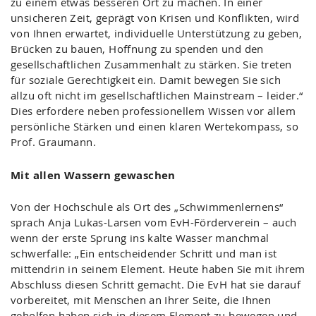
zu einem etwas besseren Ort zu machen. In einer
unsicheren Zeit, geprägt von Krisen und Konflikten, wird
von Ihnen erwartet, individuelle Unterstützung zu geben,
Brücken zu bauen, Hoffnung zu spenden und den
gesellschaftlichen Zusammenhalt zu stärken. Sie treten
für soziale Gerechtigkeit ein. Damit bewegen Sie sich
allzu oft nicht im gesellschaftlichen Mainstream – leider.“
Dies erfordere neben professionellem Wissen vor allem
persönliche Stärken und einen klaren Wertekompass, so
Prof. Graumann.
Mit allen Wassern gewaschen
Von der Hochschule als Ort des „Schwimmenlernens“
sprach Anja Lukas-Larsen vom EvH-Förderverein – auch
wenn der erste Sprung ins kalte Wasser manchmal
schwerfalle: „Ein entscheidender Schritt und man ist
mittendrin in seinem Element. Heute haben Sie mit ihrem
Abschluss diesen Schritt gemacht. Die EvH hat sie darauf
vorbereitet, mit Menschen an Ihrer Seite, die Ihnen
geholfen haben sich in diesem Element zu bewegen und