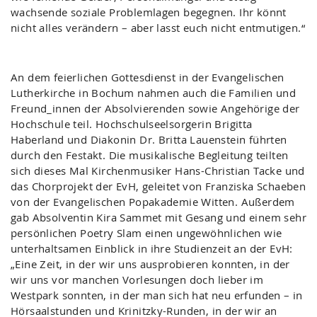
wachsende soziale Problemlagen begegnen. Ihr könnt
nicht alles verändern – aber lasst euch nicht entmutigen.“
An dem feierlichen Gottesdienst in der Evangelischen
Lutherkirche in Bochum nahmen auch die Familien und
Freund_innen der Absolvierenden sowie Angehörige der
Hochschule teil. Hochschulseelsorgerin Brigitta
Haberland und Diakonin Dr. Britta Lauenstein führten
durch den Festakt. Die musikalische Begleitung teilten
sich dieses Mal Kirchenmusiker Hans-Christian Tacke und
das Chorprojekt der EvH, geleitet von Franziska Schaeben
von der Evangelischen Popakademie Witten. Außerdem
gab Absolventin Kira Sammet mit Gesang und einem sehr
persönlichen Poetry Slam einen ungewöhnlichen wie
unterhaltsamen Einblick in ihre Studienzeit an der EvH:
„Eine Zeit, in der wir uns ausprobieren konnten, in der
wir uns vor manchen Vorlesungen doch lieber im
Westpark sonnten, in der man sich hat neu erfunden – in
Hörsaalstunden und Krinitzky-Runden, in der wir an