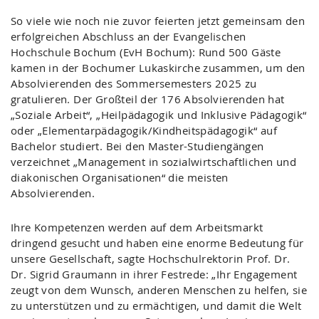
So viele wie noch nie zuvor feierten jetzt gemeinsam den
erfolgreichen Abschluss an der Evangelischen
Hochschule Bochum (EvH Bochum): Rund 500 Gäste
kamen in der Bochumer Lukaskirche zusammen, um den
Absolvierenden des Sommersemesters 2025 zu
gratulieren. Der Großteil der 176 Absolvierenden hat
„Soziale Arbeit“, „Heilpädagogik und Inklusive Pädagogik“
oder „Elementarpädagogik/Kindheitspädagogik“ auf
Bachelor studiert. Bei den Master-Studiengängen
verzeichnet „Management in sozialwirtschaftlichen und
diakonischen Organisationen“ die meisten
Absolvierenden.
Ihre Kompetenzen werden auf dem Arbeitsmarkt
dringend gesucht und haben eine enorme Bedeutung für
unsere Gesellschaft, sagte Hochschulrektorin Prof. Dr.
Dr. Sigrid Graumann in ihrer Festrede: „Ihr Engagement
zeugt von dem Wunsch, anderen Menschen zu helfen, sie
zu unterstützen und zu ermächtigen, und damit die Welt