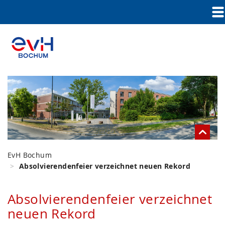
EvH Bochum
Absolvierendenfeier verzeichnet neuen Rekord
Absolvierendenfeier verzeichnet
neuen Rekord