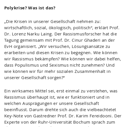
Polykrise? Was ist das?
„Die Krisen in unserer Gesellschaft nehmen zu:
wirtschaftlich, sozial, ökologisch, politisch“, erklärt Prof.
Dr. Lorenz Narku Laing. Der Rassismusforscher hat die
Tagung gemeinsam mit Prof. Dr. Cinur Ghaderi an der
EvH organisiert. „Wir versuchen, Lösungsansätze zu
erarbeiten und diesen Krisen zu begegnen. Wie können
wir Rassismus bekämpfen? Wie können wir dabei helfen,
dass Populismus und Sexismus nicht zunehmen? Und
wie können wir für mehr sozialen Zusammenhalt in
unserer Gesellschaft sorgen?“
Ein wirksames Mittel sei, erst einmal zu verstehen, was
Rassismus überhaupt ist, wie er funktioniert und in
welchen Ausprägungen er unsere Gesellschaft
beeinflusst. Darum drehte sich auch die vielbeachtetet
Key-Note von Gastredner Prof. Dr. Karim Fereidooni. Der
Experte von der Ruhr-Universität Bochum sprach zum