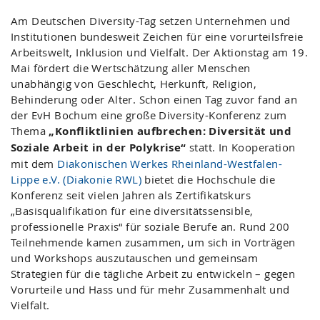
Am Deutschen Diversity-Tag setzen Unternehmen und
Institutionen bundesweit Zeichen für eine vorurteilsfreie
Arbeitswelt, Inklusion und Vielfalt. Der Aktionstag am 19.
Mai fördert die Wertschätzung aller Menschen
unabhängig von Geschlecht, Herkunft, Religion,
Behinderung oder Alter. Schon einen Tag zuvor fand an
der EvH Bochum eine große Diversity-Konferenz zum
Thema
„Konfliktlinien aufbrechen: Diversität und
Soziale Arbeit in der Polykrise“
statt. In Kooperation
mit dem
Diakonischen Werkes Rheinland-Westfalen-
Lippe e.V. (Diakonie RWL)
bietet die Hochschule die
Konferenz seit vielen Jahren als Zertifikatskurs
„Basisqualifikation für eine diversitätssensible,
professionelle Praxis“ für soziale Berufe an. Rund 200
Teilnehmende kamen zusammen, um sich in Vorträgen
und Workshops auszutauschen und gemeinsam
Strategien für die tägliche Arbeit zu entwickeln – gegen
Vorurteile und Hass und für mehr Zusammenhalt und
Vielfalt.