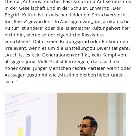
Thema „Antimuslimischer Rassismus und Antisemitismus
in der Gesellschaft und in der Schule“. Er warnt: „Der
Begriff ‚Kultur‘ ist inzwischen leider ein Sprachversteck
für ‚Rasse‘ geworden.“ In Aussagen wie „die ‚afrikanische
Kultur‘ ist anders“ oder die ‚islamische‘ Kultur gehört hier
nicht hin, werde so der eigentliche Rassismus
verschleiert. Dabei seien Bildungsgrad oder Einkommen
irrelevant, wenn es um die Einstellung zu Diversität geht.
„Auch ist es kein Generationenkonflikt, kein Kampf von
alt gegen jung: Viele Statistiken zeigen, dass auch ein
hoher Anteil junger Menschen rechte Parteien wählt oder
Aussagen zustimmt wie ‚Muslime bleiben lieber unter
sich‘.“