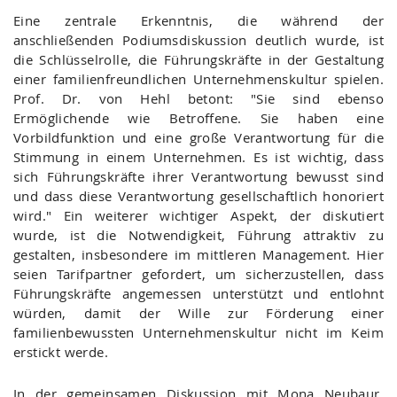
Eine zentrale Erkenntnis, die während der
anschließenden Podiumsdiskussion deutlich wurde, ist
die Schlüsselrolle, die Führungskräfte in der Gestaltung
einer familienfreundlichen Unternehmenskultur spielen.
Prof. Dr. von Hehl betont: "Sie sind ebenso
Ermöglichende wie Betroffene. Sie haben eine
Vorbildfunktion und eine große Verantwortung für die
Stimmung in einem Unternehmen. Es ist wichtig, dass
sich Führungskräfte ihrer Verantwortung bewusst sind
und dass diese Verantwortung gesellschaftlich honoriert
wird." Ein weiterer wichtiger Aspekt, der diskutiert
wurde, ist die Notwendigkeit, Führung attraktiv zu
gestalten, insbesondere im mittleren Management. Hier
seien Tarifpartner gefordert, um sicherzustellen, dass
Führungskräfte angemessen unterstützt und entlohnt
würden, damit der Wille zur Förderung einer
familienbewussten Unternehmenskultur nicht im Keim
erstickt werde.
In der gemeinsamen Diskussion mit Mona Neubaur,