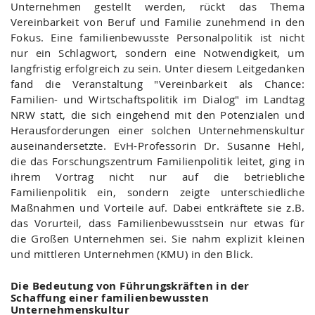
Unternehmen gestellt werden, rückt das Thema
Vereinbarkeit von Beruf und Familie zunehmend in den
Fokus. Eine familienbewusste Personalpolitik ist nicht
nur ein Schlagwort, sondern eine Notwendigkeit, um
langfristig erfolgreich zu sein. Unter diesem Leitgedanken
fand die Veranstaltung "Vereinbarkeit als Chance:
Familien- und Wirtschaftspolitik im Dialog" im Landtag
NRW statt, die sich eingehend mit den Potenzialen und
Herausforderungen einer solchen Unternehmenskultur
auseinandersetzte. EvH-Professorin Dr. Susanne Hehl,
die das Forschungszentrum Familienpolitik leitet, ging in
ihrem Vortrag nicht nur auf die betriebliche
Familienpolitik ein, sondern zeigte unterschiedliche
Maßnahmen und Vorteile auf. Dabei entkräftete sie z.B.
das Vorurteil, dass Familienbewusstsein nur etwas für
die Großen Unternehmen sei. Sie nahm explizit kleinen
und mittleren Unternehmen (KMU) in den Blick.
Die Bedeutung von Führungskräften in der
Schaffung einer familienbewussten
Unternehmenskultur