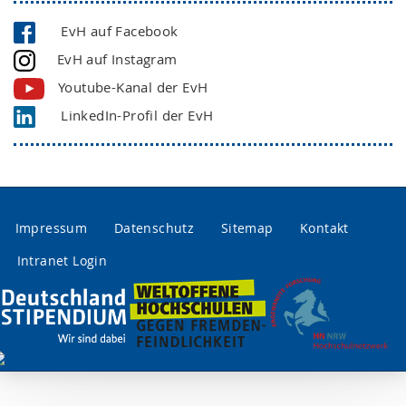
EvH auf Facebook
EvH auf Instagram
Youtube-Kanal der EvH
LinkedIn-Profil der EvH
Impressum
Datenschutz
Sitemap
Kontakt
Intranet Login