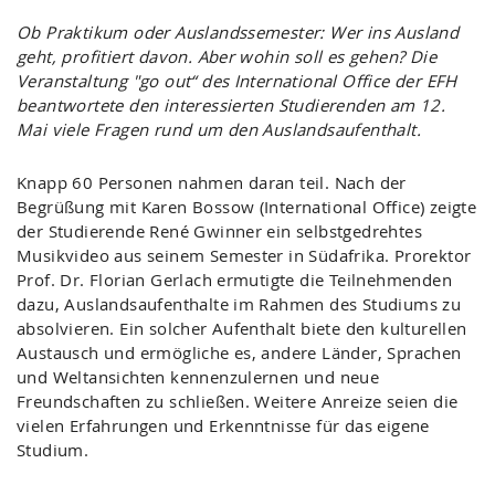
Ob Praktikum oder Auslandssemester: Wer ins Ausland
geht, profitiert davon. Aber wohin soll es gehen? Die
Veranstaltung "go out“ des International Office der EFH
beantwortete den interessierten Studierenden am 12.
Mai viele Fragen rund um den Auslandsaufenthalt.
Knapp 60 Personen nahmen daran teil. Nach der
Begrüßung mit Karen Bossow (International Office) zeigte
der Studierende René Gwinner ein selbstgedrehtes
Musikvideo aus seinem Semester in Südafrika. Prorektor
Prof. Dr. Florian Gerlach ermutigte die Teilnehmenden
dazu, Auslandsaufenthalte im Rahmen des Studiums zu
absolvieren. Ein solcher Aufenthalt biete den kulturellen
Austausch und ermögliche es, andere Länder, Sprachen
und Weltansichten kennenzulernen und neue
Freundschaften zu schließen. Weitere Anreize seien die
vielen Erfahrungen und Erkenntnisse für das eigene
Studium.