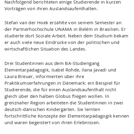
Nachfolgend berichteten einige Studierende in kurzen
Vorträgen von ihren Auslandsaufenthalten.
Stefan van der Hoek erzählte von seinem Semester an
der Partnerhochschule UNAMA in Belém in Brasilien. Er
studierte dort Soziale Arbeit. Neben dem Studium bekam
er auch viele neue Eindrücke von der politischen und
wirtschaftlichen Situation des Landes.
Drei Studentinnen aus dem BA-Studiengang
Elementarpädagogik, Isabel Rohde, Ilana Javadi und
Laura Breuer, informierten über ihre
Praktikumserfahrungen in Dänemark: ein Beispiel für
Studierende, die für einen Auslandsaufenthalt nicht
gleich über den halben Globus fliegen wollen. In
grenznaher Region arbeiteten die Studentinnen in zwei
deutsch-dänischen Kindergärten. Sie lernten
fortschrittliche Konzepte der Elementarpädagogik kennen
und waren begeistert von ihren Erlebnissen.