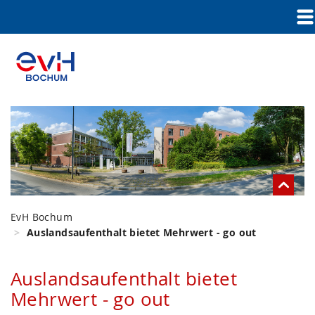
EvH Bochum
Auslandsaufenthalt bietet Mehrwert - go out
Auslandsaufenthalt bietet
Mehrwert - go out