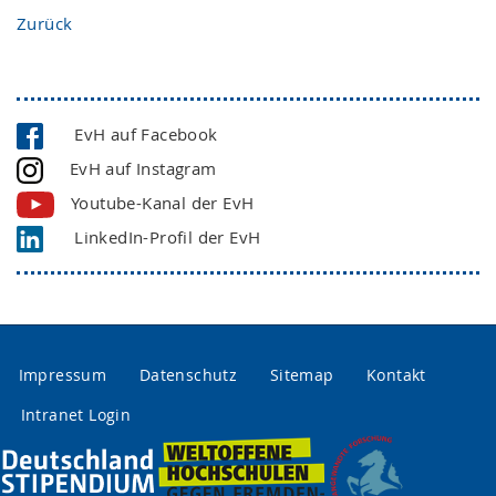
Zurück
EvH auf Facebook
EvH auf Instagram
Youtube-Kanal der EvH
LinkedIn-Profil der EvH
Impressum
Datenschutz
Sitemap
Kontakt
Intranet Login