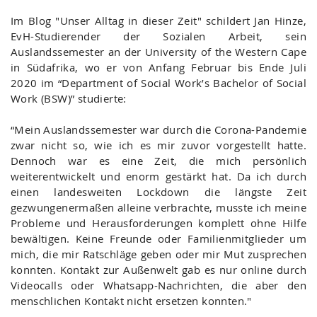
Im Blog "Unser Alltag in dieser Zeit" schildert Jan Hinze,
EvH-Studierender der Sozialen Arbeit, sein
Auslandssemester an der University of the Western Cape
in Südafrika, wo er von Anfang Februar bis Ende Juli
2020 im “Department of Social Work’s Bachelor of Social
Work (BSW)” studierte:
“Mein Auslandssemester war durch die Corona-Pandemie
zwar nicht so, wie ich es mir zuvor vorgestellt hatte.
Dennoch war es eine Zeit, die mich persönlich
weiterentwickelt und enorm gestärkt hat. Da ich durch
einen landesweiten Lockdown die längste Zeit
gezwungenermaßen alleine verbrachte, musste ich meine
Probleme und Herausforderungen komplett ohne Hilfe
bewältigen. Keine Freunde oder Familienmitglieder um
mich, die mir Ratschläge geben oder mir Mut zusprechen
konnten. Kontakt zur Außenwelt gab es nur online durch
Videocalls oder Whatsapp-Nachrichten, die aber den
menschlichen Kontakt nicht ersetzen konnten."