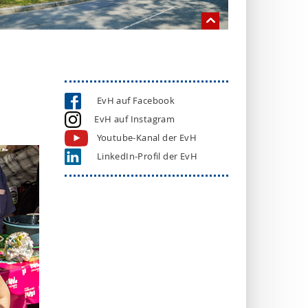
EvH auf Facebook
EvH auf Instagram
Youtube-Kanal der EvH
LinkedIn-Profil der EvH