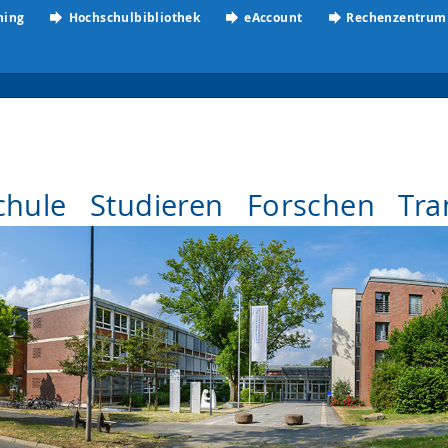
ning
Hochschulbibliothek
eAccount
Rechenzentrum
chule
Studieren
Forschen
Tra