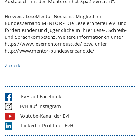
Austausch mit den Mentoren hat Spaß gemacht".
Hinweis: LeseMentor Neuss ist Mitglied im
Bundesverband MENTOR - Die Leselernhelfer e.V. und
fördert Kinder und Jugendliche in ihrer Lese-, Schreib-
und Sprachkompetenz. Weitere Informationen unter
https://www.lesementorneuss.de/ bzw. unter
http://www.mentor-bundesverband.de/
Zurück
EvH auf Facebook
EvH auf Instagram
Youtube-Kanal der EvH
LinkedIn-Profil der EvH