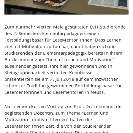
Zum nunmehr vierten Male gestalteten EvH-Studierende
des 2. Semesters Elementarpädagogik einen
Fortbildungsbasar für LeseMentor_innen. Dass Lernen
viel mit Motivation zu tun hat, damit haben sich die
Studierenden der Elementarpädagogik bereits in ihrem
Blockseminar zum Thema "Lernen und Motivation"
auseinander gesetzt. Ihre hier gewonnenen und in
Kleingruppenarbeit vertieften Kenntnisse
präsentierten sie am 7. Juli 2018 auf dem inzwischen
schon zur Tradition gewordenen Fortbildungsbasar für
Lesementorinnen und Lesementoren in Neuss.
Nach einem kurzen Vortrag von Prof. Dr. Lehmann, der
begleitenden Dozentin, zum Thema "Lernen und
Motivation - motiviert lernen" hatten die
LeseMentor_innen Zeit, die von den Studierenden
gestalteten Stände zu besuchen. Die angehenden