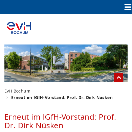
EvH Bochum
Erneut im IGfH-Vorstand: Prof. Dr. Dirk Nüsken
Erneut im IGfH-Vorstand: Prof.
Dr. Dirk Nüsken