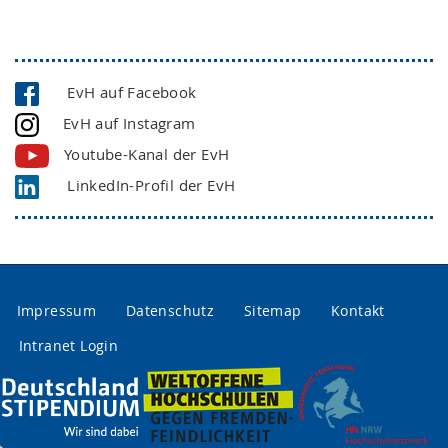
EvH auf Facebook
EvH auf Instagram
Youtube-Kanal der EvH
LinkedIn-Profil der EvH
Impressum
Datenschutz
Sitemap
Kontakt
Intranet Login