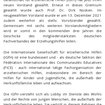
neuen Vorstand gewählt. Erneut in dieses Gremium
gewählt wurde auch Prof. Dr. Dirk Nüsken. Im
neugewählten Vorstand wurde er am 13. Dezember 2021
zudem weiterhin als stellv. Vorsitzender gewählt.
Gemeinsam mit sechs weiteren Vorstandsmitgliedern
wird er somit in den kommenden drei Jahren die
Geschicke des mitgliederstärksten deutschen
Fachverbandes der Erziehungshilfen leiten.
Die Internationale Gesellschaft für erzieherische Hilfen
(IGfH) ist eine bundesweit und - als deutsche Sektion der
Fédération Internationale des Communautés Educatives
(FICE) - auch international tätige Fachorganisation der
erzieherischen Hilfen, insbesondere im Bereich der
Hilfen für Kinder und Jugendliche, die außerhalb der
Herkunftsfamilie leben und aufwachsen.
Die IGfH versteht sich als Lobby im Dienste des Wohls
und der Rechte von jungen Menschen, die außerhalb der
Herkunftsfamilie leben. Sie vertritt in diesem Rahmen die