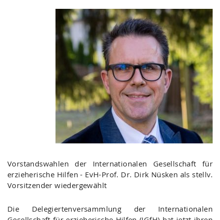
Vorstandswahlen der Internationalen Gesellschaft für
erzieherische Hilfen - EvH-Prof. Dr. Dirk Nüsken als stellv.
Vorsitzender wiedergewählt
Die Delegiertenversammlung der Internationalen
Gesellschaft für erzieherische Hilfen (IGfH) hat jetzt ihren