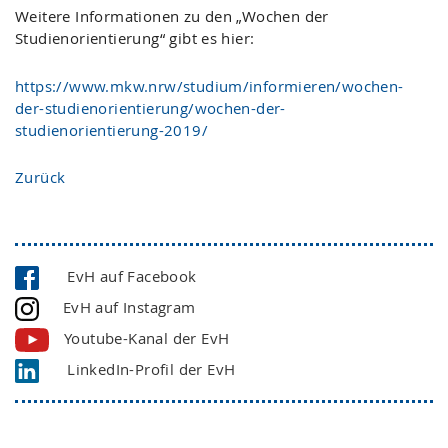
Weitere Informationen zu den „Wochen der
Studienorientierung“ gibt es hier:
https://www.mkw.nrw/studium/informieren/wochen-
der-studienorientierung/wochen-der-
studienorientierung-2019/
Zurück
EvH auf Facebook
EvH auf Instagram
Youtube-Kanal der EvH
LinkedIn-Profil der EvH