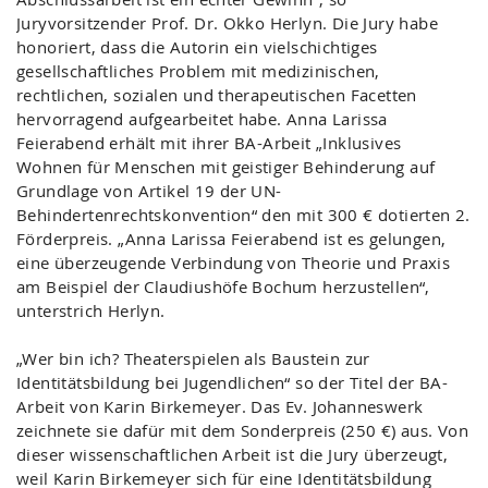
Juryvorsitzender Prof. Dr. Okko Herlyn. Die Jury habe
honoriert, dass die Autorin ein vielschichtiges
gesellschaftliches Problem mit medizinischen,
rechtlichen, sozialen und therapeutischen Facetten
hervorragend aufgearbeitet habe. Anna Larissa
Feierabend erhält mit ihrer BA-Arbeit „Inklusives
Wohnen für Menschen mit geistiger Behinderung auf
Grundlage von Artikel 19 der UN-
Behindertenrechtskonvention“ den mit 300 € dotierten 2.
Förderpreis. „Anna Larissa Feierabend ist es gelungen,
eine überzeugende Verbindung von Theorie und Praxis
am Beispiel der Claudiushöfe Bochum herzustellen“,
unterstrich Herlyn.
„Wer bin ich? Theaterspielen als Baustein zur
Identitätsbildung bei Jugendlichen“ so der Titel der BA-
Arbeit von Karin Birkemeyer. Das Ev. Johanneswerk
zeichnete sie dafür mit dem Sonderpreis (250 €) aus. Von
dieser wissenschaftlichen Arbeit ist die Jury überzeugt,
weil Karin Birkemeyer sich für eine Identitätsbildung