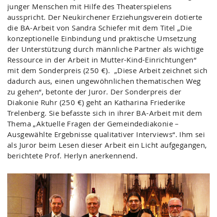
junger Menschen mit Hilfe des Theaterspielens
ausspricht. Der Neukirchener Erziehungsverein dotierte
die BA-Arbeit von Sandra Schiefer mit dem Titel „Die
konzeptionelle Einbindung und praktische Umsetzung
der Unterstützung durch männliche Partner als wichtige
Ressource in der Arbeit in Mutter-Kind-Einrichtungen“
mit dem Sonderpreis (250 €). „Diese Arbeit zeichnet sich
dadurch aus, einen ungewöhnlichen thematischen Weg
zu gehen“, betonte der Juror. Der Sonderpreis der
Diakonie Ruhr (250 €) geht an Katharina Friederike
Trelenberg. Sie befasste sich in ihrer BA-Arbeit mit dem
Thema „Aktuelle Fragen der Gemeindediakonie –
Ausgewählte Ergebnisse qualitativer Interviews“. Ihm sei
als Juror beim Lesen dieser Arbeit ein Licht aufgegangen,
berichtete Prof. Herlyn anerkennend.