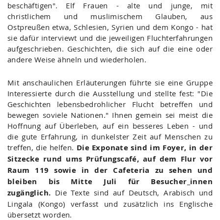
beschäftigen". Elf Frauen - alte und junge, mit
christlichem und muslimischem Glauben, aus
Ostpreußen etwa, Schlesien, Syrien und dem Kongo - hat
sie dafür interviewt und die jeweiligen Fluchterfahrungen
aufgeschrieben. Geschichten, die sich auf die eine oder
andere Weise ähneln und wiederholen.
Mit anschaulichen Erläuterungen führte sie eine Gruppe
Interessierte durch die Ausstellung und stellte fest: "Die
Geschichten lebensbedrohlicher Flucht betreffen und
bewegen soviele Nationen." Ihnen gemein sei meist die
Hoffnung auf Überleben, auf ein besseres Leben - und
die gute Erfahrung, in dunkelster Zeit auf Menschen zu
treffen, die helfen.
Die Exponate sind im Foyer, in der
Sitzecke rund ums Prüfungscafé, auf dem Flur vor
Raum 119 sowie in der Cafeteria zu sehen und
bleiben bis Mitte Juli für Besucher_innen
zugänglich.
Die Texte sind auf Deutsch, Arabisch und
Lingala (Kongo) verfasst und zusätzlich ins Englische
übersetzt worden.