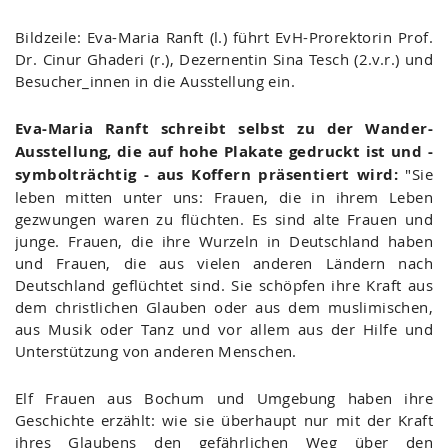
Bildzeile: Eva-Maria Ranft (l.) führt EvH-Prorektorin Prof.
Dr. Cinur Ghaderi (r.), Dezernentin Sina Tesch (2.v.r.) und
Besucher_innen in die Ausstellung ein.
Eva-Maria Ranft schreibt selbst zu der Wander-
Ausstellung, die auf hohe Plakate gedruckt ist und -
symbolträchtig - aus Koffern präsentiert wird:
"Sie
leben mitten unter uns: Frauen, die in ihrem Leben
gezwungen waren zu flüchten. Es sind alte Frauen und
junge. Frauen, die ihre Wurzeln in Deutschland haben
und Frauen, die aus vielen anderen Ländern nach
Deutschland geflüchtet sind. Sie schöpfen ihre Kraft aus
dem christlichen Glauben oder aus dem muslimischen,
aus Musik oder Tanz und vor allem aus der Hilfe und
Unterstützung von anderen Menschen.
Elf Frauen aus Bochum und Umgebung haben ihre
Geschichte erzählt: wie sie überhaupt nur mit der Kraft
ihres Glaubens den gefährlichen Weg über den