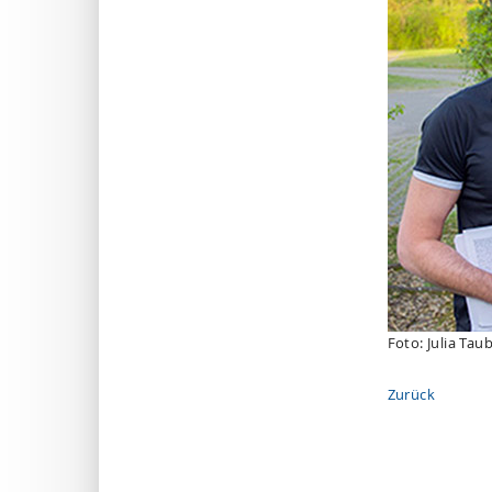
Foto: Julia Taub
Zurück