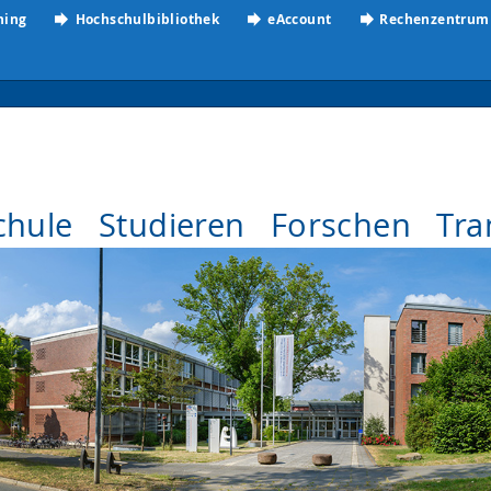
ning
Hochschulbibliothek
eAccount
Rechenzentrum
chule
Studieren
Forschen
Tra