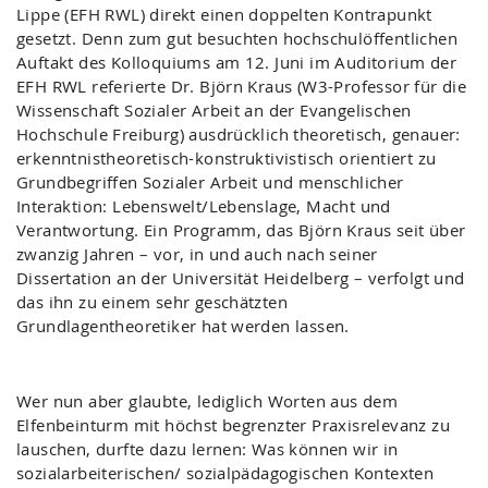
Lippe (EFH RWL) direkt einen doppelten Kontrapunkt
gesetzt. Denn zum gut besuchten hochschulöffentlichen
Auftakt des Kolloquiums am 12. Juni im Auditorium der
EFH RWL referierte Dr. Björn Kraus (W3-Professor für die
Wissenschaft Sozialer Arbeit an der Evangelischen
Hochschule Freiburg) ausdrücklich theoretisch, genauer:
erkenntnistheoretisch-konstruktivistisch orientiert zu
Grundbegriffen Sozialer Arbeit und menschlicher
Interaktion: Lebenswelt/Lebenslage, Macht und
Verantwortung. Ein Programm, das Björn Kraus seit über
zwanzig Jahren – vor, in und auch nach seiner
Dissertation an der Universität Heidelberg – verfolgt und
das ihn zu einem sehr geschätzten
Grundlagentheoretiker hat werden lassen.
Wer nun aber glaubte, lediglich Worten aus dem
Elfenbeinturm mit höchst begrenzter Praxisrelevanz zu
lauschen, durfte dazu lernen: Was können wir in
sozialarbeiterischen/ sozialpädagogischen Kontexten