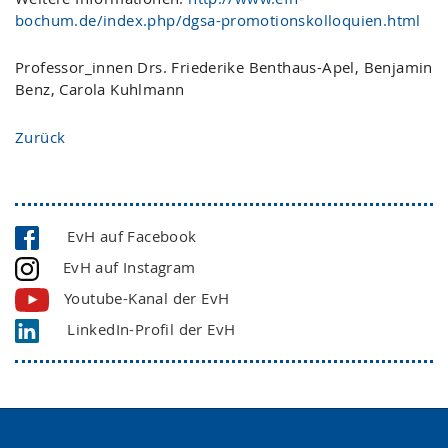
bochum.de/index.php/dgsa-promotionskolloquien.html
Professor_innen Drs. Friederike Benthaus-Apel, Benjamin
Benz, Carola Kuhlmann
Zurück
EvH auf Facebook
EvH auf Instagram
Youtube-Kanal der EvH
LinkedIn-Profil der EvH