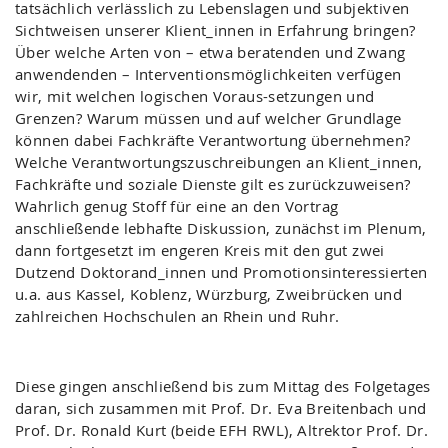
tatsächlich verlässlich zu Lebenslagen und subjektiven
Sichtweisen unserer Klient_innen in Erfahrung bringen?
Über welche Arten von – etwa beratenden und Zwang
anwendenden – Interventionsmöglichkeiten verfügen
wir, mit welchen logischen Voraus-setzungen und
Grenzen? Warum müssen und auf welcher Grundlage
können dabei Fachkräfte Verantwortung übernehmen?
Welche Verantwortungszuschreibungen an Klient_innen,
Fachkräfte und soziale Dienste gilt es zurückzuweisen?
Wahrlich genug Stoff für eine an den Vortrag
anschließende lebhafte Diskussion, zunächst im Plenum,
dann fortgesetzt im engeren Kreis mit den gut zwei
Dutzend Doktorand_innen und Promotionsinteressierten
u.a. aus Kassel, Koblenz, Würzburg, Zweibrücken und
zahlreichen Hochschulen an Rhein und Ruhr.
Diese gingen anschließend bis zum Mittag des Folgetages
daran, sich zusammen mit Prof. Dr. Eva Breitenbach und
Prof. Dr. Ronald Kurt (beide EFH RWL), Altrektor Prof. Dr.