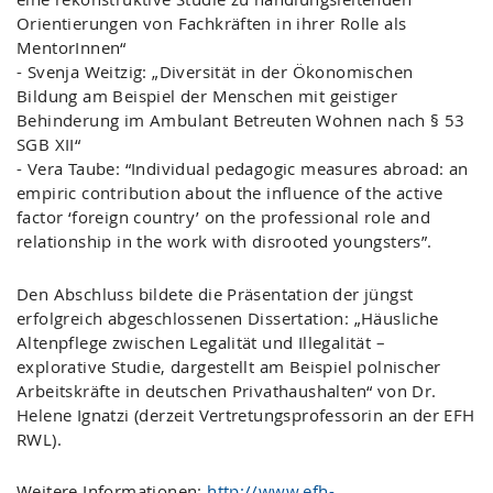
Orientierungen von Fachkräften in ihrer Rolle als
MentorInnen“
- Svenja Weitzig: „Diversität in der Ökonomischen
Bildung am Beispiel der Menschen mit geistiger
Behinderung im Ambulant Betreuten Wohnen nach § 53
SGB XII“
- Vera Taube: “Individual pedagogic measures abroad: an
empiric contribution about the influence of the active
factor ‘foreign country’ on the professional role and
relationship in the work with disrooted youngsters”.
Den Abschluss bildete die Präsentation der jüngst
erfolgreich abgeschlossenen Dissertation: „Häusliche
Altenpflege zwischen Legalität und Illegalität –
explorative Studie, dargestellt am Beispiel polnischer
Arbeitskräfte in deutschen Privathaushalten“ von Dr.
Helene Ignatzi (derzeit Vertretungsprofessorin an der EFH
RWL).
Weitere Informationen:
http://www.efh-