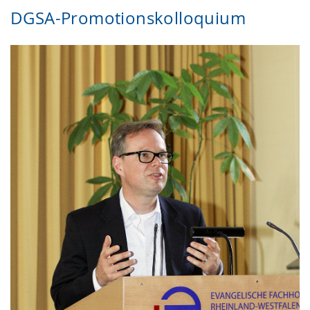
DGSA-Promotionskolloquium