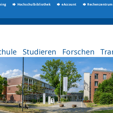
ning
Hochschulbibliothek
eAccount
Rechenzentrum
chule
Studieren
Forschen
Tra