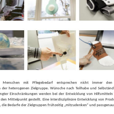
Foto: HBK Essen
r Menschen mit Pflegebedarf entsprechen nicht immer den s
 der heterogenen Zielgruppe. Wünsche nach Teilhabe und Selbständi
ngter Einschränkungen werden bei der Entwicklung von Hilfsmitteln
 den Mittelpunkt gestellt. Eine interdisziplinäre Entwicklung von Pro
, die Bedarfe der Zielgruppen frühzeitig „mitzudenken“ und passgena