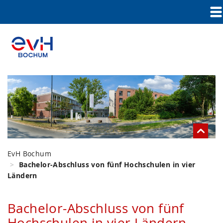
EvH Bochum
Bachelor-Abschluss von fünf Hochschulen in vier
Ländern
Bachelor-Abschluss von fünf
Hochschulen in vier Ländern