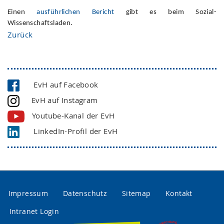
Einen
ausführlichen Bericht
gibt es beim Sozial-
Wissenschaftsladen.
Zurück
EvH auf Facebook
EvH auf Instagram
Youtube-Kanal der EvH
LinkedIn-Profil der EvH
Impressum
Datenschutz
Sitemap
Kontakt
Intranet Login