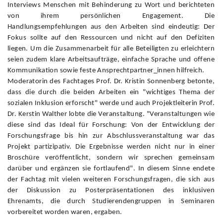
Interviews Menschen mit Behinderung zu Wort und berichteten
von ihrem persönlichen Engagement. Die
Handlungsempfehlungen aus den Arbeiten sind eindeutig: Der
Fokus sollte auf den Ressourcen und nicht auf den Defiziten
liegen. Um die Zusammenarbeit für alle Beteiligten zu erleichtern
seien zudem klare Arbeitsaufträge, einfache Sprache und offene
Kommunikation sowie feste Ansprechtpartner_innen hilfreich.
Moderatorin des Fachtages Prof. Dr. Kristin Sonnenberg betonte,
dass die durch die beiden Arbeiten ein "wichtiges Thema der
sozialen Inklusion erforscht" werde und auch Projektleiterin Prof.
Dr. Kerstin Walther lobte die Veranstaltung. "Veranstaltungen wie
diese sind das Ideal für Forschung: Von der Entwicklung der
Forschungsfrage bis hin zur Abschlussveranstaltung war das
Projekt partizipativ. Die Ergebnisse werden nicht nur in einer
Broschüre veröffentlicht, sondern wir sprechen gemeinsam
darüber und ergänzen sie fortlaufend". In diesem Sinne endete
der Fachtag mit vielen weiteren Forschungsfragen, die sich aus
der Diskussion zu Posterpräsentationen des inklusiven
Ehrenamts, die durch Studierendengruppen in Seminaren
vorbereitet worden waren, ergaben.