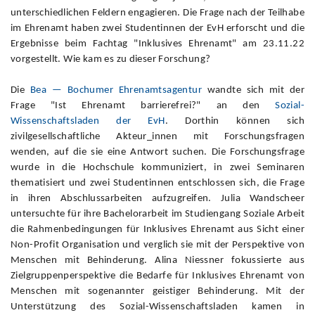
unterschiedlichen Feldern engagieren. Die Frage nach der Teilhabe
im Ehrenamt haben zwei Studentinnen der EvH erforscht und die
Ergebnisse beim Fachtag "Inklusives Ehrenamt" am 23.11.22
vorgestellt. Wie kam es zu dieser Forschung?
Die
Bea — Bochumer Ehrenamtsagentur
wandte sich mit der
Frage "Ist Ehrenamt barrierefrei?" an den
Sozial-
Wissenschaftsladen der EvH
. Dorthin können sich
zivilgesellschaftliche Akteur_innen mit Forschungsfragen
wenden, auf die sie eine Antwort suchen. Die Forschungsfrage
wurde in die Hochschule kommuniziert, in zwei Seminaren
thematisiert und zwei Studentinnen entschlossen sich, die Frage
in ihren Abschlussarbeiten aufzugreifen. Julia Wandscheer
untersuchte für ihre Bachelorarbeit im Studiengang Soziale Arbeit
die Rahmenbedingungen für Inklusives Ehrenamt aus Sicht einer
Non-Profit Organisation und verglich sie mit der Perspektive von
Menschen mit Behinderung. Alina Niessner fokussierte aus
Zielgruppenperspektive die Bedarfe für Inklusives Ehrenamt von
Menschen mit sogenannter geistiger Behinderung. Mit der
Unterstützung des Sozial-Wissenschaftsladen kamen in