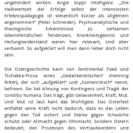
ungehindert wirken. Angst toppt Intelligenz. „Die
Halbwertzeit der Erfolge selbst der intensivsten
Erlebnispädagogik ist wesentlich kürzer als allgemein
angenommen“ (Peter Schneider). Psychoanalytische und
theologische Erkenntnisse zu seltsamen
lebensfeindlichen Tendenzen, Krankheitsgewinn und
Heilungswiderstand wären hier relevant, sind aber
verbannt. So aufgeklärt will man dann lieber doch nicht
sein.
Die Ostergeschichte kann von Sentimental Feed und
Tschakka-Prosa eines „Gedankenkitsches“ (Henning
Ritter), der sich „aufgeklärt“ und „humanistisch“ nennt,
befreien. Sie hat Ahnung von Kontingenz und Tragik der
conditio humana. Das trägt, gibt Gelassenheit, Kraft, Mut.
Und Mut ist laut Kant das Wichtigste. Das Osterfest
entfaltet seine Kraft nicht dadurch, dass es das Leben
gegen den Tod sichert und Stärke gegen Schwäche
schützt oder Allmacht gegen Ohnmacht. Sondern Ostern
bedeutet, den Prozessen des Vertrautwerdens und