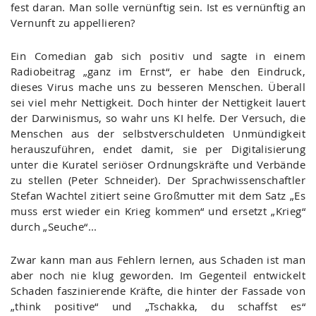
fest daran. Man solle vernünftig sein. Ist es vernünftig an
Vernunft zu appellieren?
Ein Comedian gab sich positiv und sagte in einem
Radiobeitrag „ganz im Ernst“, er habe den Eindruck,
dieses Virus mache uns zu besseren Menschen. Überall
sei viel mehr Nettigkeit. Doch hinter der Nettigkeit lauert
der Darwinismus, so wahr uns KI helfe. Der Versuch, die
Menschen aus der selbstverschuldeten Unmündigkeit
herauszuführen, endet damit, sie per Digitalisierung
unter die Kuratel seriöser Ordnungskräfte und Verbände
zu stellen (Peter Schneider). Der Sprachwissenschaftler
Stefan Wachtel zitiert seine Großmutter mit dem Satz „Es
muss erst wieder ein Krieg kommen“ und ersetzt „Krieg“
durch „Seuche“...
Zwar kann man aus Fehlern lernen, aus Schaden ist man
aber noch nie klug geworden. Im Gegenteil entwickelt
Schaden faszinierende Kräfte, die hinter der Fassade von
„think positive“ und „Tschakka, du schaffst es“