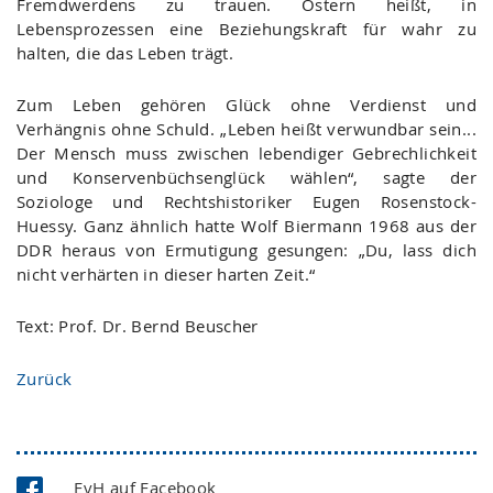
Fremdwerdens zu trauen. Ostern heißt, in
Lebensprozessen eine Beziehungskraft für wahr zu
halten, die das Leben trägt.
Zum Leben gehören Glück ohne Verdienst und
Verhängnis ohne Schuld. „Leben heißt verwundbar sein...
Der Mensch muss zwischen lebendiger Gebrechlichkeit
und Konservenbüchsenglück wählen“, sagte der
Soziologe und Rechtshistoriker Eugen Rosenstock-
Huessy. Ganz ähnlich hatte Wolf Biermann 1968 aus der
DDR heraus von Ermutigung gesungen: „Du, lass dich
nicht verhärten in dieser harten Zeit.“
Text: Prof. Dr. Bernd Beuscher
Zurück
EvH auf Facebook