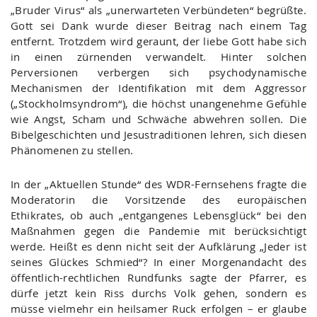
„Bruder Virus“ als „unerwarteten Verbündeten“ begrüßte.
Gott sei Dank wurde dieser Beitrag nach einem Tag
entfernt. Trotzdem wird geraunt, der liebe Gott habe sich
in einen zürnenden verwandelt. Hinter solchen
Perversionen verbergen sich psychodynamische
Mechanismen der Identifikation mit dem Aggressor
(„Stockholmsyndrom“), die höchst unangenehme Gefühle
wie Angst, Scham und Schwäche abwehren sollen. Die
Bibelgeschichten und Jesustraditionen lehren, sich diesen
Phänomenen zu stellen.
In der „Aktuellen Stunde“ des WDR-Fernsehens fragte die
Moderatorin die Vorsitzende des europäischen
Ethikrates, ob auch „entgangenes Lebensglück“ bei den
Maßnahmen gegen die Pandemie mit berücksichtigt
werde. Heißt es denn nicht seit der Aufklärung „Jeder ist
seines Glückes Schmied“? In einer Morgenandacht des
öffentlich-rechtlichen Rundfunks sagte der Pfarrer, es
dürfe jetzt kein Riss durchs Volk gehen, sondern es
müsse vielmehr ein heilsamer Ruck erfolgen – er glaube