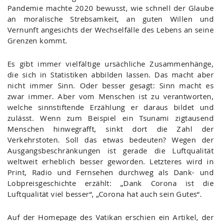
Pandemie machte 2020 bewusst, wie schnell der Glaube
an moralische Strebsamkeit, an guten Willen und
Vernunft angesichts der Wechselfälle des Lebens an seine
Grenzen kommt.
Es gibt immer vielfältige ursächliche Zusammenhänge,
die sich in Statistiken abbilden lassen. Das macht aber
nicht immer Sinn. Oder besser gesagt: Sinn macht es
zwar immer. Aber vom Menschen ist zu verantworten,
welche sinnstiftende Erzählung er daraus bildet und
zulässt. Wenn zum Beispiel ein Tsunami zigtausend
Menschen hinwegrafft, sinkt dort die Zahl der
Verkehrstoten. Soll das etwas bedeuten? Wegen der
Ausgangsbeschränkungen ist gerade die Luftqualität
weltweit erheblich besser geworden. Letzteres wird in
Print, Radio und Fernsehen durchweg als Dank- und
Lobpreisgeschichte erzählt: „Dank Corona ist die
Luftqualität viel besser“, „Corona hat auch sein Gutes“.
Auf der Homepage des Vatikan erschien ein Artikel, der