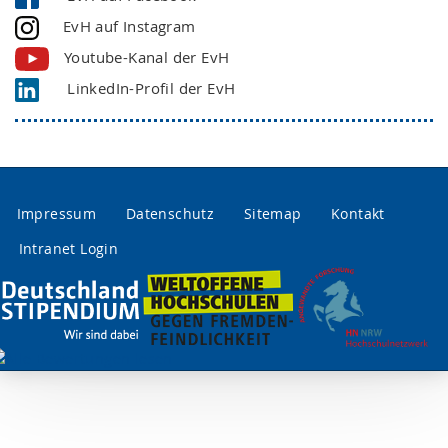
EvH auf Instagram
Youtube-Kanal der EvH
LinkedIn-Profil der EvH
Impressum
Datenschutz
Sitemap
Kontakt
Intranet Login