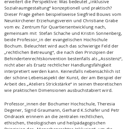
erweitert die Perspektive: Was bedeutet „inklusive
Sozialraumgestaltung“ konzeptionell und praktisch?
Dieser Frage gehen beispielsweise Siegfried Bouws vom
Neunkirchener Erziehungsverein und Christiane Grabe
vom ev. Zentrum für Quartiersentwicklung nach,
gemeinsam mit Stefan Schache und Kristin Sonnenberg,
beide Professor_in der evangelischen Hochschule
Bochum. Beleuchtet wird auch das schwierige Feld der
„rechtlichen Betreuung“, die nach den Prinzipien der
Behindertenrechtskonvention bestenfalls als „Assistenz“,
nicht aber als Ersatz rechtlicher Handlungsfähigkeit
interpretiert werden kann. Keinesfalls nebensächlich ist
der schöne Lebensaspekt der Kunst, der am Beispiel der
Arbeit des „Ateliers Strickstärke“ in seinen theoretischen
wie praktischen Dimensionen ausbuchstabiert wird.
Professor_innen der Bochumer Hochschule, Theresia
Degener, Sigrid Graumann, Gerhard K.Schäfer und Petr
Ondracek erinnern an die zentralen rechtlichen,
ethischen, theologischen und heilpädagogischen