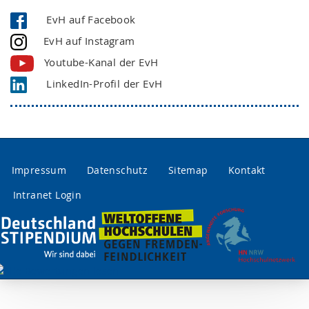
EvH auf Facebook
EvH auf Instagram
Youtube-Kanal der EvH
LinkedIn-Profil der EvH
Impressum
Datenschutz
Sitemap
Kontakt
Intranet Login