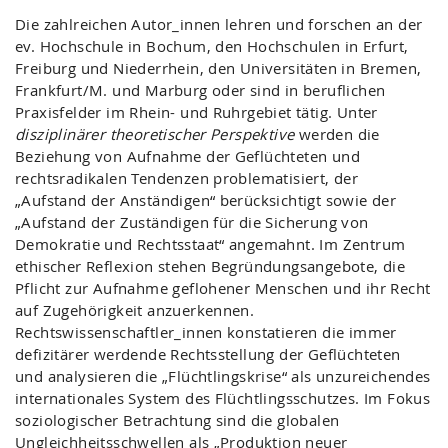
Die zahlreichen Autor_innen lehren und forschen an der
ev. Hochschule in Bochum, den Hochschulen in Erfurt,
Freiburg und Niederrhein, den Universitäten in Bremen,
Frankfurt/M. und Marburg oder sind in beruflichen
Praxisfelder im Rhein- und Ruhrgebiet tätig. Unter
disziplinärer theoretischer Perspektive
werden die
Beziehung von Aufnahme der Geflüchteten und
rechtsradikalen Tendenzen problematisiert, der
„Aufstand der Anständigen“ berücksichtigt sowie der
„Aufstand der Zuständigen für die Sicherung von
Demokratie und Rechtsstaat“ angemahnt. Im Zentrum
ethischer Reflexion stehen Begründungsangebote, die
Pflicht zur Aufnahme geflohener Menschen und ihr Recht
auf Zugehörigkeit anzuerkennen.
Rechtswissenschaftler_innen konstatieren die immer
defizitärer werdende Rechtsstellung der Geflüchteten
und analysieren die „Flüchtlingskrise“ als unzureichendes
internationales System des Flüchtlingsschutzes. Im Fokus
soziologischer Betrachtung sind die globalen
Ungleichheitsschwellen als „Produktion neuer