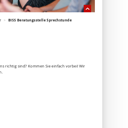
r
BISS Beratungsstelle Sprechstunde
ns richtig sind? Kommen Sie einfach vorbei! Wir
m.