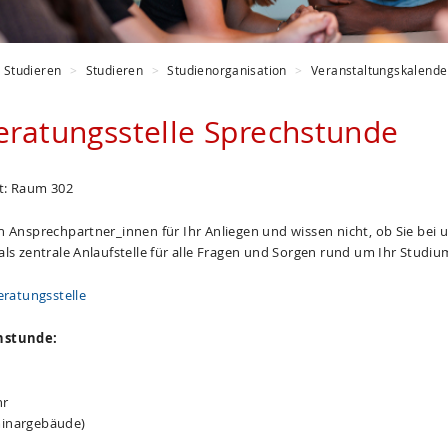
Studieren
Studieren
Studienorganisation
Veranstaltungskalende
eratungsstelle Sprechstunde
rt: Raum 302
h Ansprechpartner_innen für Ihr Anliegen und wissen nicht, ob Sie bei u
ls zentrale Anlaufstelle für alle Fragen und Sorgen rund um Ihr Studiu
eratungsstelle
hstunde:
hr
inargebäude)
z