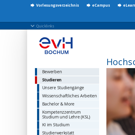
Vorlesungsverzeichnis
eCampus
eLear
Quicklinks
Hochs
Bewerben
Studieren
Unsere Studiengänge
Wissenschaftliches Arbeiten
Bachelor & More
Kompetenzzentrum
Studium und Lehre (KSL)
KI im Studium
Studierwerkstatt