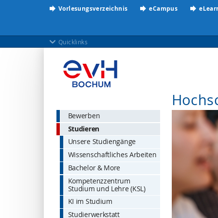
Vorlesungsverzeichnis
eCampus
eLear
Quicklinks
Hochs
Bewerben
Studieren
Unsere Studiengänge
Wissenschaftliches Arbeiten
Bachelor & More
Kompetenzzentrum
Studium und Lehre (KSL)
KI im Studium
Studierwerkstatt