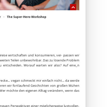
r
The Super-Hero-Workshop
 Weise wirtschaften und konsumieren, ver- passen wir
in weiten Teilen unbewohnbar. Das zu lösende Problem
u entscheiden. Worauf warten wir also? Auf eine_n
trecke... vegan schmeckt mir einfach nicht... da werde
ruieren wir fortlaufend Geschichten von großen Mühen
: Wer möchte den eigenen Alltag verändern, wenn das
euen Perspektiven einer möglicherweise lustvollen,