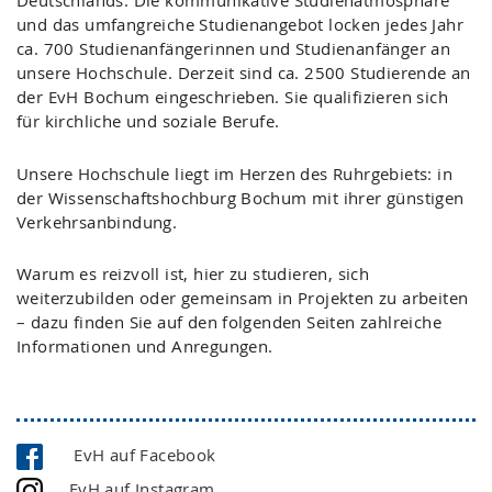
Deutschlands. Die kommunikative Studienatmosphäre
und das umfangreiche Studienangebot locken jedes Jahr
ca. 700 Studienanfängerinnen und Studienanfänger an
unsere Hochschule. Derzeit sind ca. 2500 Studierende an
der EvH Bochum eingeschrieben. Sie qualifizieren sich
für kirchliche und soziale Berufe.
Unsere Hochschule liegt im Herzen des Ruhrgebiets: in
der Wissenschaftshochburg Bochum mit ihrer günstigen
Verkehrsanbindung.
Warum es reizvoll ist, hier zu studieren, sich
weiterzubilden oder gemeinsam in Projekten zu arbeiten
– dazu finden Sie auf den folgenden Seiten zahlreiche
Informationen und Anregungen.
EvH auf Facebook
EvH auf Instagram