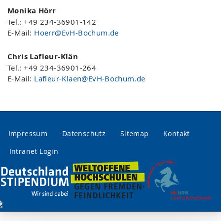
Monika Hörr
Tel.: +49 234-36901-142
E-Mail:
Hoerr@EvH-Bochum.de
Chris Lafleur-Klän
Tel.: +49 234-36901-264
E-Mail:
Lafleur-Klaen@EvH-Bochum.de
Impressum
Datenschutz
Sitemap
Kontakt
Intranet Login