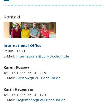
Kontakt
International Office
Raum: D.171
E-Mail:
International@EvH-Bochum.de
Karen Bossow
Tel.: +49 234-36901-215
E-Mail:
Bossow@EvH-Bochum.de
Karin Hegemann
Tel.: +49 234-36901-123
E-Mail:
Hegemann@EvH-Bochum.de