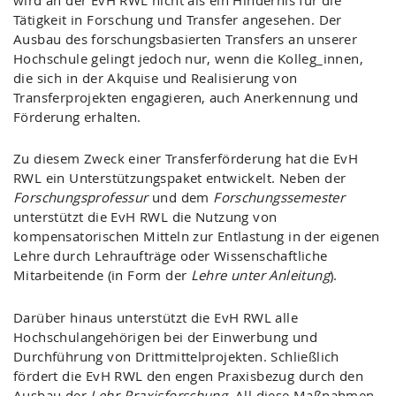
wird an der EvH RWL nicht als ein Hindernis für die
Tätigkeit in Forschung und Transfer angesehen. Der
Ausbau des forschungsbasierten Transfers an unserer
Hochschule gelingt jedoch nur, wenn die Kolleg_innen,
die sich in der Akquise und Realisierung von
Transferprojekten engagieren, auch Anerkennung und
Förderung erhalten.
Zu diesem Zweck einer Transferförderung hat die EvH
RWL ein Unterstützungspaket entwickelt. Neben der
Forschungsprofessur
und dem
Forschungssemester
unterstützt die EvH RWL die Nutzung von
kompensatorischen Mitteln zur Entlastung in der eigenen
Lehre durch Lehraufträge oder Wissenschaftliche
Mitarbeitende (in Form der
Lehre unter Anleitung
).
Darüber hinaus unterstützt die EvH RWL alle
Hochschulangehörigen bei der Einwerbung und
Durchführung von Drittmittelprojekten. Schließlich
fördert die EvH RWL den engen Praxisbezug durch den
Ausbau der
Lehr-Praxisforschung
. All diese Maßnahmen