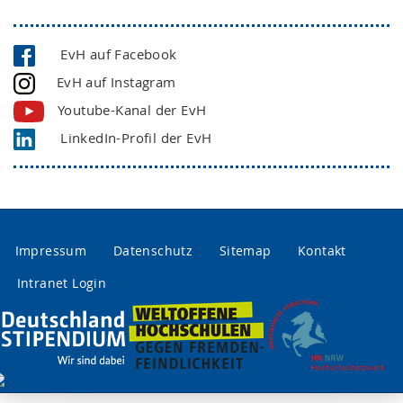
EvH auf Facebook
EvH auf Instagram
Youtube-Kanal der EvH
LinkedIn-Profil der EvH
Impressum
Datenschutz
Sitemap
Kontakt
Intranet Login