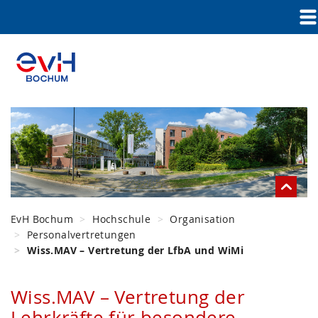
EvH Bochum
Hochschule
Organisation
Personalvertretungen
Wiss.MAV – Vertretung der LfbA und WiMi
Wiss.MAV – Vertretung der
Lehrkräfte für besondere