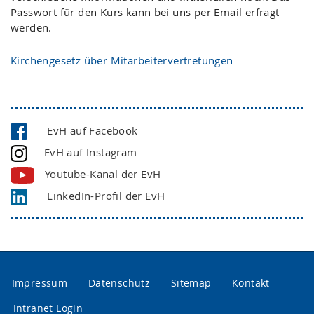
Passwort für den Kurs kann bei uns per Email erfragt
werden.
Kirchengesetz über Mitarbeitervertretungen
EvH auf Facebook
EvH auf Instagram
Youtube-Kanal der EvH
LinkedIn-Profil der EvH
Impressum
Datenschutz
Sitemap
Kontakt
Intranet Login