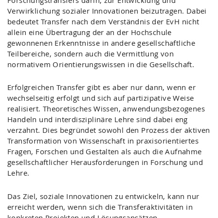
Forschungstransfers darin, zur Entwicklung und
Verwirklichung sozialer Innovationen beizutragen. Dabei
bedeutet Transfer nach dem Verständnis der EvH nicht
allein eine Übertragung der an der Hochschule
gewonnenen Erkenntnisse in andere gesellschaftliche
Teilbereiche, sondern auch die Vermittlung von
normativem Orientierungswissen in die Gesellschaft.
Erfolgreichen Transfer gibt es aber nur dann, wenn er
wechselseitig erfolgt und sich auf partizipative Weise
realisiert. Theoretisches Wissen, anwendungsbezogenes
Handeln und interdisziplinäre Lehre sind dabei eng
verzahnt. Dies begründet sowohl den Prozess der aktiven
Transformation von Wissenschaft in praxisorientiertes
Fragen, Forschen und Gestalten als auch die Aufnahme
gesellschaftlicher Herausforderungen in Forschung und
Lehre.
Das Ziel, soziale Innovationen zu entwickeln, kann nur
erreicht werden, wenn sich die Transferaktivitäten in
konkreten Projekten und Lösungsansätzen