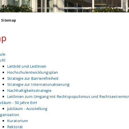
Sitemap
ap
ule
ofil
Leitbild und Leitlinien
Hochschulentwicklungsplan
Strategie zur Barrierefreiheit
Strategie zur Internationalisierung
Nachhaltigkeitsstrategie
Leitlinien zum Umgang mit Rechtspopulismus und Rechtsextremi
biläum - 50 Jahre EvH
Jubiläum - Ausstellung
ganisation
Kuratorium
Rektorat