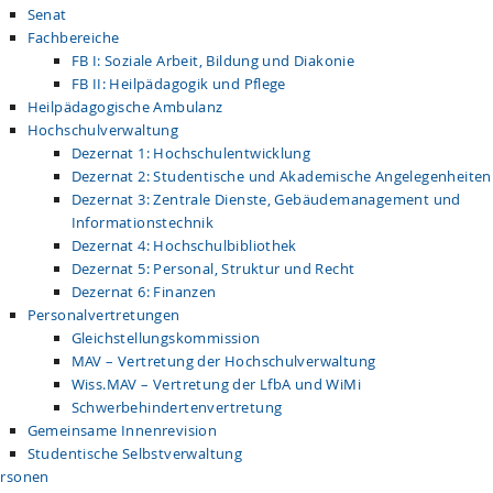
Senat
Fachbereiche
FB I: Soziale Arbeit, Bildung und Diakonie
FB II: Heilpädagogik und Pflege
Heilpädagogische Ambulanz
Hochschulverwaltung
Dezernat 1: Hochschulentwicklung
Dezernat 2: Studentische und Akademische Angelegenheiten
Dezernat 3: Zentrale Dienste, Gebäudemanagement und
Informationstechnik
Dezernat 4: Hochschulbibliothek
Dezernat 5: Personal, Struktur und Recht
Dezernat 6: Finanzen
Personalvertretungen
Gleichstellungskommission
MAV – Vertretung der Hochschulverwaltung
Wiss.MAV – Vertretung der LfbA und WiMi
Schwerbehindertenvertretung
Gemeinsame Innenrevision
Studentische Selbstverwaltung
rsonen