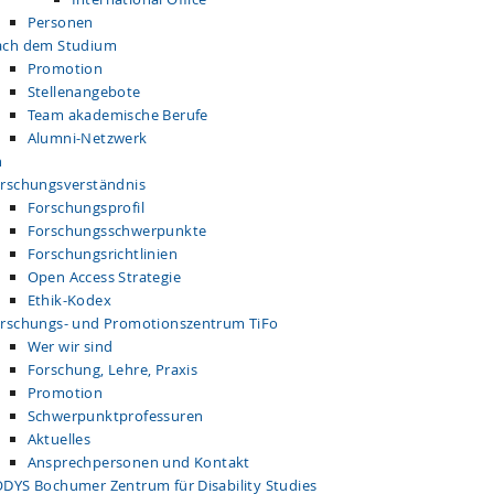
Personen
ch dem Studium
Promotion
Stellenangebote
Team akademische Berufe
Alumni-Netzwerk
n
rschungsverständnis
Forschungsprofil
Forschungsschwerpunkte
Forschungsrichtlinien
Open Access Strategie
Ethik-Kodex
rschungs- und Promotionszentrum TiFo
Wer wir sind
Forschung, Lehre, Praxis
Promotion
Schwerpunktprofessuren
Aktuelles
Ansprechpersonen und Kontakt
DYS Bochumer Zentrum für Disability Studies