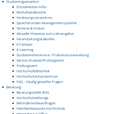
Studienorganisation
Erstsemester-Infos
Modulhandbücher
Vorlesungsverzeichnis
Sprechstunden-Managementsysteme
Termine & Fristen
Aktuelle Hinweise zum Lehrangebot
Veranstaltungskalender
E-Campus
E-Learning
Studierendenservice / Praktikumsverwaltung
Service Studsek/Prüfungsamt
Prüfungsamt
Hochschulbibliothek
Hochschulrechenzentrum
FAQ - Häufig gestellte Fragen
Beratung
Beratungsstelle BISS
Hochschulseelsorge
Behindertenbeauftragte
Familienbewusste Hochschule
International Office