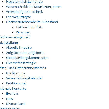
Hauptamtlich Lehrende
Wissenschaftliche Mitarbeiter_innen
Verwaltung und Technik
Lehrbeauftragte
Hochschullehrende im Ruhestand
Leitlinien der EvH
Personen
alitätsmanagement
eichstellung
Aktuelle Impulse
Aufgaben und Angebote
Gleichstellungskommission
Diversitätsstrategie
esse- und Öffentlichkeitsarbeit
Nachrichten
Veranstaltungskalender
Publikationen
tionale Kontakte
Bochum
NRW
Deutschland
ternationales