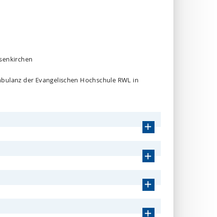
lsenkirchen
 Ambulanz der Evangelischen Hochschule RWL in