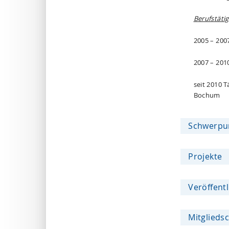
Berufstätig
2005 – 200
2007 – 2010
seit 2010 
Bochum
Schwerpun
Projekte
Veröffent
Mitglieds