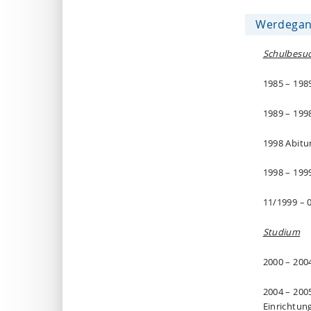
Werdega
Schulbesu
1985 – 198
1989 – 19
1998 Abitu
1998 – 199
11/1999 – 
Studium
2000 – 200
2004 – 200
Einrichtun