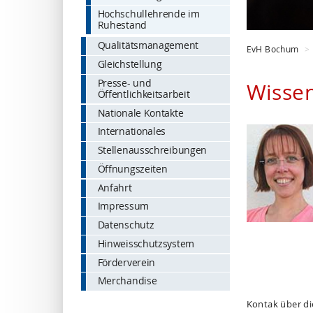
Hochschullehrende im
Ruhestand
Qualitätsmanagement
EvH Bochum
Gleichstellung
Presse- und
Wissen
Öffentlichkeitsarbeit
Nationale Kontakte
Internationales
Stellenausschreibungen
Öffnungszeiten
Anfahrt
Impressum
Datenschutz
Hinweisschutzsystem
Förderverein
Merchandise
Kontak über d