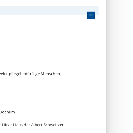
 seelenpflegebedürftige Menschen
n Bochum
-Hitze-Haus der Albert Schweitzer-