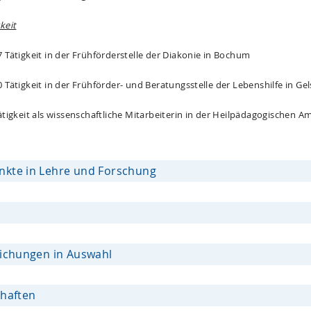
keit
7 Tätigkeit in der Frühförderstelle der Diakonie in Bochum
 Tätigkeit in der Frühförder- und Beratungsstelle der Lebenshilfe in Ge
Tätigkeit als wissenschaftliche Mitarbeiterin in der Heilpädagogischen
kte in Lehre und Forschung
lichungen in Auswahl
chaften