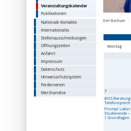
Veranstaltungskalender
Publikationen
EvH Bochum
Nationale Kontakte
Internationales
Stellenausschreibungen
Öffnungszeiten
Mo
ntag
Anfahrt
Impressum
Datenschutz
Hinweisschutzsystem
Förderverein
7
Merchandise
BISS Beratungs
Telefonsprec
Prompt Labor
Studierende 
1 Grundlagen