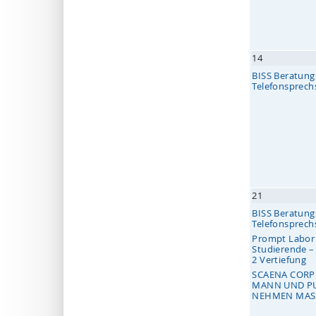
14
BISS Beratungs
Telefonsprec
21
BISS Beratungs
Telefonsprec
Prompt Labor
Studierende 
2 Vertiefung
SCAENA CORP
MANN UND P
NEHMEN MAS