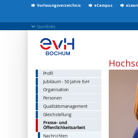
Vorlesungsverzeichnis
eCampus
eLear
Quicklinks
Hochs
Profil
Jubiläum - 50 Jahre EvH
Organisation
Personen
Qualitätsmanagement
Gleichstellung
Presse- und
Öffentlichkeitsarbeit
Nachrichten