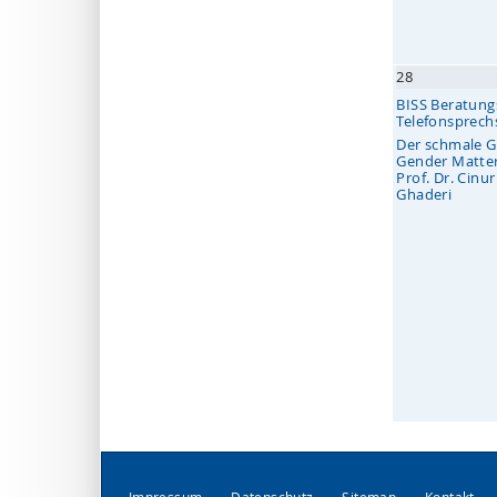
28
BISS Beratungs
Telefonsprec
Der schmale G
Gender Matte
Prof. Dr. Cinur
Ghaderi