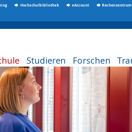
ning
Hochschulbibliothek
eAccount
Rechenzentrum
chule
Studieren
Forschen
Tra