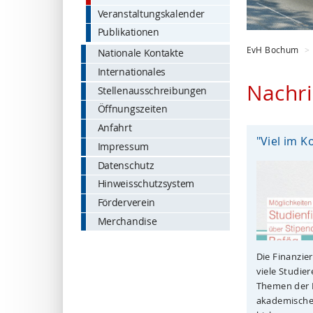
Veranstaltungskalender
Publikationen
EvH Bochum
Nationale Kontakte
Internationales
Nachri
Stellenausschreibungen
Öffnungszeiten
Anfahrt
"Viel im K
Impressum
Datenschutz
Hinweisschutzsystem
Förderverein
Merchandise
Die Finanzie
viele Studie
Themen der 
akademische