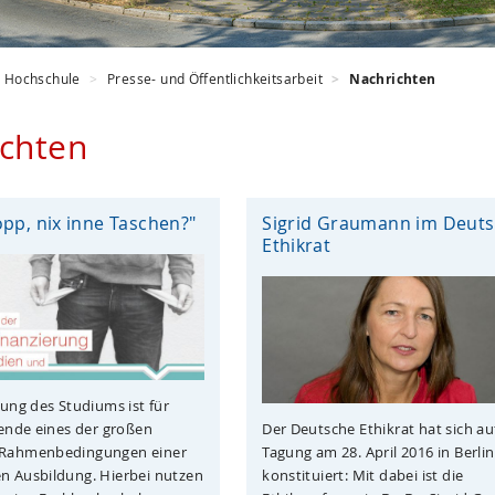
Hochschule
Presse- und Öffentlichkeitsarbeit
Nachrichten
chten
opp, nix inne Taschen?"
Sigrid Graumann im Deut
Ethikrat
rung des Studiums ist für
Der Deutsche Ethikrat hat sich au
rende eines der großen
Tagung am 28. April 2016 in Berli
Rahmenbedingungen einer
konstituiert: Mit dabei ist die
n Ausbildung. Hierbei nutzen