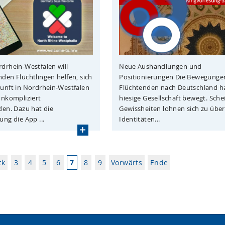
Neue Aushandlungen und
drhein-Westfalen will
Positionierungen Die Bewegunge
den Flüchtlingen helfen, sich
Flüchtenden nach Deutschland ha
unft in Nordrhein-Westfalen
hiesige Gesellschaft bewegt. Sch
unkompliziert
Gewissheiten lohnen sich zu übe
den. Dazu hat die
Identitäten...
ng die App ...
ck
3
4
5
6
7
8
9
Vorwärts
Ende