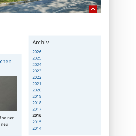
Archiv
2026
2025
schen
2024
2023
2022
2021
2020
2019
2018
2017
2016
f seiner
2015
n neu
2014