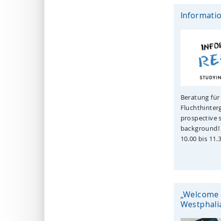
Informatio
Beratung für
Fluchthinter
prospective 
background! F
10.00 bis 11.
„Welcome 
Westphalia