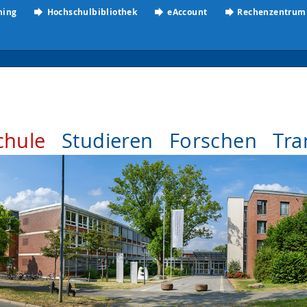
ning
Hochschulbibliothek
eAccount
Rechenzentrum
chule
Studieren
Forschen
Tra