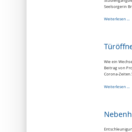
Studiengangsle
Seelsorgerin Br
Weiterlesen …
Türöffn
Wie ein Wechse
Beitrag von Pr
Corona-Zeiten.
Weiterlesen …
Nebenh
Entschleunigung