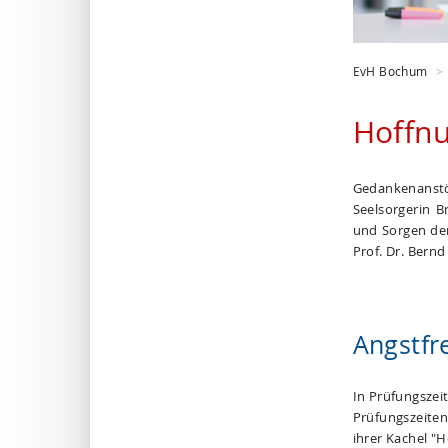
EvH Bochum
Hoffnu
Gedankenanst
Seelsorgerin B
und Sorgen de
Prof. Dr. Bernd
Angstfr
In Prüfungszei
Prüfungszeiten 
ihrer Kachel "