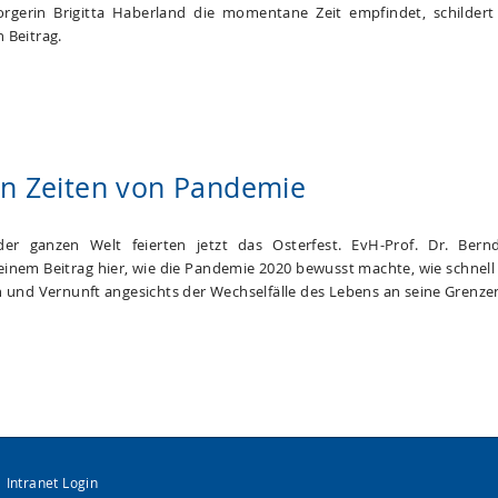
rgerin Brigitta Haberland die momentane Zeit empfindet, schildert 
 Beitrag.
in Zeiten von Pandemie
der ganzen Welt feierten jetzt das Osterfest. EvH-Prof. Dr. Bern
seinem Beitrag hier, wie die Pandemie 2020 bewusst machte, wie schnell
n und Vernunft angesichts der Wechselfälle des Lebens an seine Grenze
Intranet Login