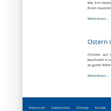
Wie EvH-Seelso
ihrem neuesten
Weiterlesen …
Ostern 
Christen auf 
beschreibt in 
an guten Wille
Weiterlesen …
Impressum
Datenschutz
Sitemap
Kontakt