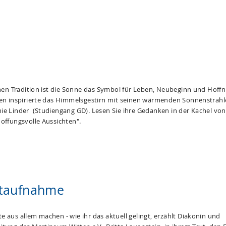
ichen Tradition ist die Sonne das Symbol für Leben, Neubeginn und Hoff
ten inspirierte das Himmelsgestirn mit seinen wärmenden Sonnenstrahl
ie Linder (Studiengang GD). Lesen Sie ihre Gedanken in der Kachel vo
Hoffungsvolle Aussichten".
aufnahme
 aus allem machen - wie ihr das aktuell gelingt, erzählt Diakonin und