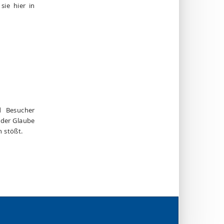
sie hier in
d Besucher
 der Glaube
n stößt.