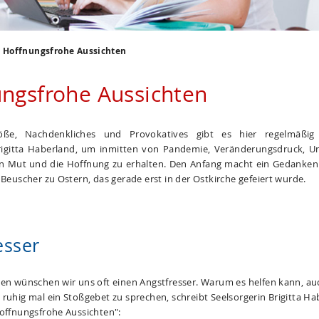
Hoffnungsfrohe Aussichten
ngsfrohe Aussichten
öße, Nachdenkliches und Provokatives gibt es hier regelmäßi
rigitta Haberland, um inmitten von Pandemie, Veränderungsdruck, U
n Mut und die Hoffnung zu erhalten. Den Anfang macht ein Gedanke
 Beuscher zu Ostern, das gerade erst in der Ostkirche gefeiert wurde.
esser
ten wünschen wir uns oft einen Angstfresser. Warum es helfen kann, au
ruhig mal ein Stoßgebet zu sprechen, schreibt Seelsorgerin Brigitta Ha
Hoffnungsfrohe Aussichten":