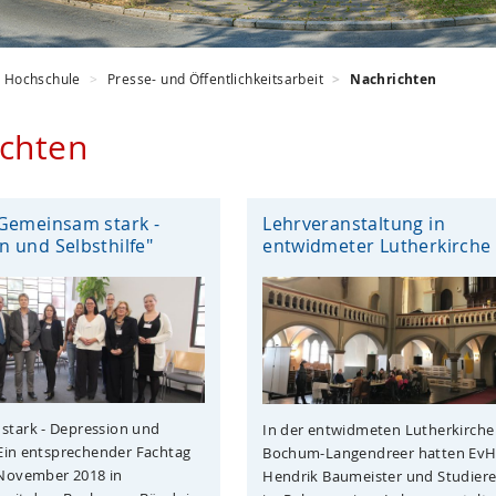
Hochschule
Presse- und Öffentlichkeitsarbeit
Nachrichten
chten
"Gemeinsam stark -
Lehrveranstaltung in
 und Selbsthilfe"
entwidmeter Lutherkirche
stark - Depression und
In der entwidmeten Lutherkirche
: Ein entsprechender Fachtag
Bochum-Langendreer hatten EvH-
 November 2018 in
Hendrik Baumeister und Studiere