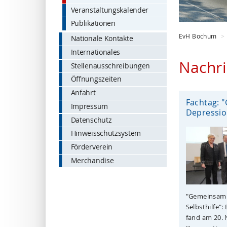
Veranstaltungskalender
Publikationen
EvH Bochum
Nationale Kontakte
Internationales
Nachri
Stellenausschreibungen
Öffnungszeiten
Anfahrt
Fachtag: 
Impressum
Depression
Datenschutz
Hinweisschutzsystem
Förderverein
Merchandise
"Gemeinsam 
Selbsthilfe"
fand am 20.