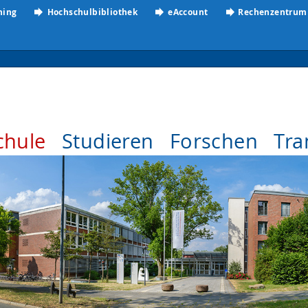
ning
Hochschulbibliothek
eAccount
Rechenzentrum
chule
Studieren
Forschen
Tra