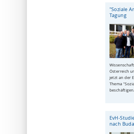
"Soziale A
Tagung
Wissenschaft
Österreich u
jetzt an der
Thema "Sozia
beschäftigen.
EvH-Studi
nach Buda