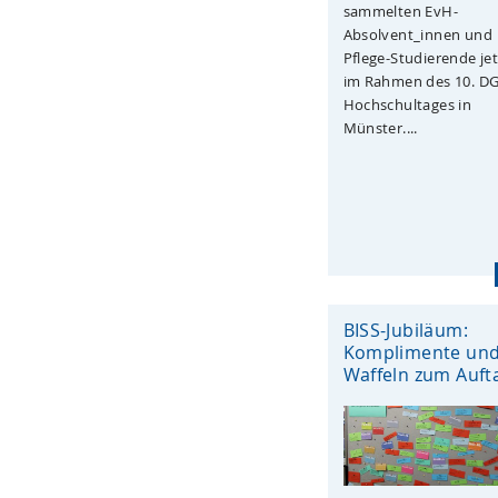
sammelten EvH-
Absolvent_innen und
Pflege-Studierende jet
im Rahmen des 10. D
Hochschultages in
Münster....
BISS-Jubiläum:
Komplimente un
Waffeln zum Auft