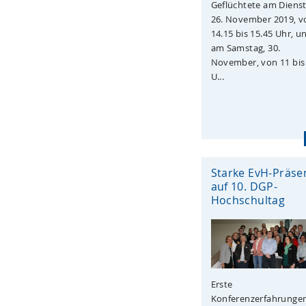
Geflüchtete am Dienst
26. November 2019, v
14.15 bis 15.45 Uhr, u
am Samstag, 30.
November, von 11 bis
U...
Starke EvH-Präse
auf 10. DGP-
Hochschultag
Erste
Konferenzerfahrunge