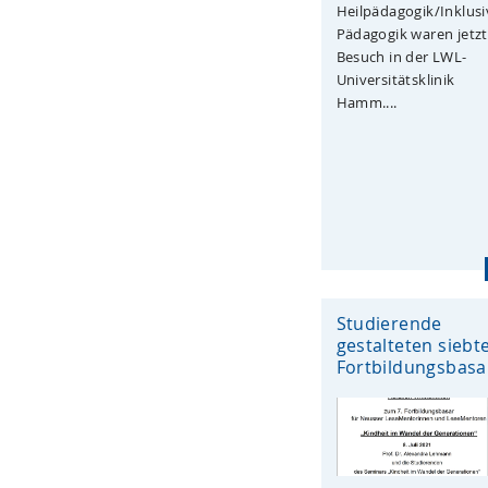
Heilpädagogik/Inklusi
Pädagogik waren jetzt
Besuch in der LWL-
Universitätsklinik
Hamm....
Studierende
gestalteten siebt
Fortbildungsbasa